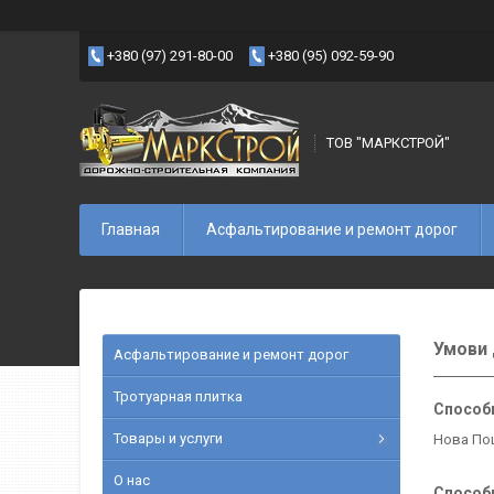
+380 (97) 291-80-00
+380 (95) 092-59-90
ТОВ "МАРКСТРОЙ"
Главная
Асфальтирование и ремонт дорог
Умови 
Асфальтирование и ремонт дорог
Тротуарная плитка
Способ
Товары и услуги
Нова По
О нас
Способ