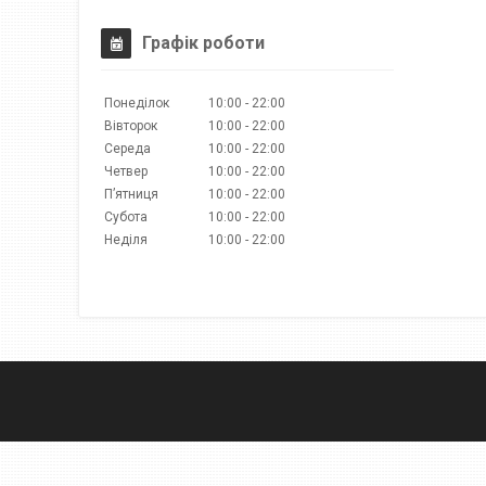
Графік роботи
Понеділок
10:00
22:00
Вівторок
10:00
22:00
Середа
10:00
22:00
Четвер
10:00
22:00
Пʼятниця
10:00
22:00
Субота
10:00
22:00
Неділя
10:00
22:00