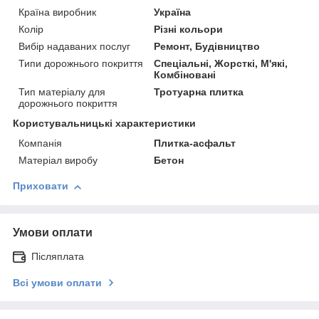
Країна виробник
Україна
Колір
Різні кольори
Вибір надаваних послуг
Ремонт, Будівництво
Типи дорожнього покриття
Спеціальні, Жорсткі, М'які,
Комбіновані
Тип матеріалу для
Тротуарна плитка
дорожнього покриття
Користувальницькі характеристики
Компанія
Плитка-асфальт
Матеріал виробу
Бетон
Приховати
Умови оплати
Післяплата
Всі умови оплати