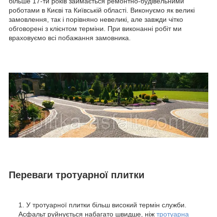
більше 17-ти років займається ремонтно-будівельними
роботами в Києві та Київській області. Виконуємо як великі
замовлення, так і порівняно невеликі, але завжди чітко
обговорені з клієнтом терміни. При виконанні робіт ми
враховуємо всі побажання замовника.
Переваги тротуарної плитки
У тротуарної плитки більш високий термін служби.
Асфальт руйнується набагато швидше, ніж
тротуарна