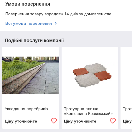
Умови повернення
Повернення товару впродовж 14 днів за домовленістю
Всі умови повернення
Подібні послуги компанії
Укладання поребриків
Тротуарна плитка
Трот
«Конюшина Краківський»
Ціну уточнюйте
Ціну уточнюйте
Цін