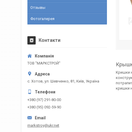
Отзывы
Фотогалерея
Контакти
ТОВ "МАРКСТРОЙ"
Крышк
Кришки н
конструк
с. Хотов, ул. Шевченко, 81, Київ, Україна
потрапит
кришки н
+380 (97) 291-80-00
+380 (95) 092-59-90
markstroy@ukr.net