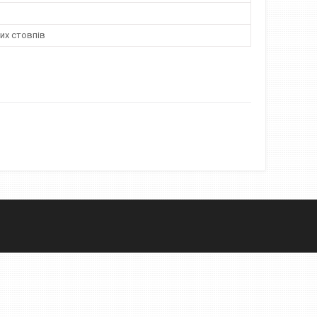
их стовпів