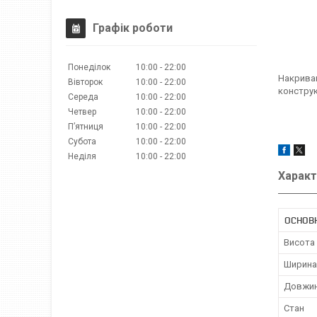
Графік роботи
Понеділок
10:00
22:00
Накриваю
Вівторок
10:00
22:00
конструк
Середа
10:00
22:00
Четвер
10:00
22:00
Пʼятниця
10:00
22:00
Субота
10:00
22:00
Неділя
10:00
22:00
Характ
ОСНОВ
Висота
Ширина
Довжи
Стан