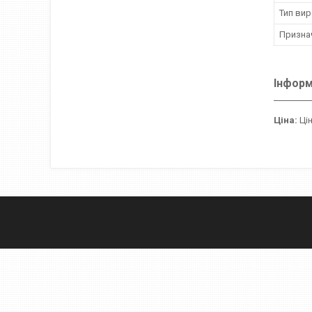
Тип вир
Призна
Інформ
Ціна:
Цін