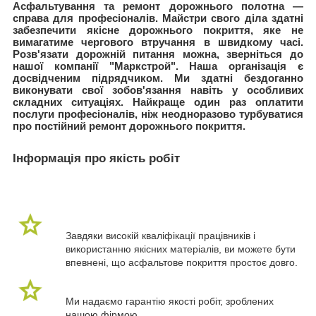
Асфальтування та ремонт дорожнього полотна —
справа для професіоналів. Майстри свого діла здатні
забезпечити якісне дорожнього покриття, яке не
вимагатиме чергового втручання в швидкому часі.
Розв'язати дорожній питання можна, зверніться до
нашої компанії "Маркстрой". Наша організація є
досвідченим підрядчиком. Ми здатні бездоганно
виконувати свої зобов'язання навіть у особливих
складних ситуаціях. Найкраще один раз оплатити
послуги професіоналів, ніж неодноразово турбуватися
про постійний ремонт дорожнього покриття.
Інформація про якість робіт
Завдяки високій кваліфікації працівників і
використанню якісних матеріалів, ви можете бути
впевнені, що асфальтове покриття простоє довго.
Ми надаємо гарантію якості робіт, зроблених
нашою фірмою.