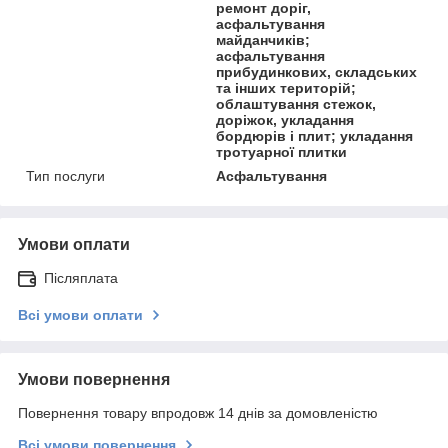
ремонт доріг,
асфальтування
майданчиків;
асфальтування
прибудинкових, складських
та інших територій;
облаштування стежок,
доріжок, укладання
бордюрів і плит; укладання
тротуарної плитки
Тип послуги
Асфальтування
Умови оплати
Післяплата
Всі умови оплати
Умови повернення
Повернення товару впродовж 14 днів за домовленістю
Всі умови повернення