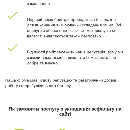
замовлення.
Перший виїзд бригади проводиться безплатно
для виконання вимірювань і складання зміни. Всі
послуги з обчислення кількості матеріалу та їх
вартості виявляються також безплатно.
Від якості робіт залежить наша репутація, тому ми
завжди намагаємося виконати їх максимально
добре та вчасно.
Наша фірма має чудову репутацію та багаторічний досвід
робіт у сфері будівельного бізнесу.
Як замовити послугу з укладання асфальту на
сайті